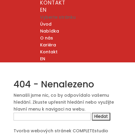
KONTAKT
EN
Vyberte stránku
Úvod
Nabídka
O nás
Kariéra
Kontakt
EN
404 - Nenalezeno
Nenašli jsme nic, co by odpovídalo vašemu
hledání. Zkuste upřesnit hledání nebo využijte
hlavní menu k navigaci na webu.
Vyhledávání
Tvorba webových stránek COMPLETEstudio